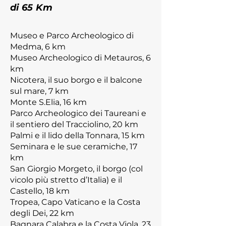
di 65 Km
Museo e Parco Archeologico di
Medma, 6 km
Museo Archeologico di Metauros, 6
km
Nicotera, il suo borgo e il balcone
sul mare, 7 km
Monte S.Elia, 16 km
Parco Archeologico dei Taureani e
il sentiero del Tracciolino, 20 km
Palmi e il lido della Tonnara, 15 km
Seminara e le sue ceramiche, 17
km
San Giorgio Morgeto, il borgo (col
vicolo più stretto d’Italia) e il
Castello, 18 km
Tropea, Capo Vaticano e la Costa
degli Dei, 22 km
Bagnara Calabra e la Costa Viola, 23