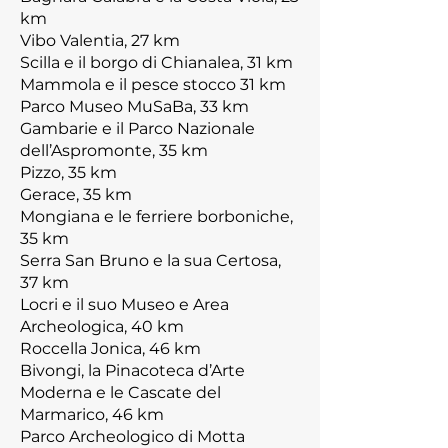
km
Vibo Valentia, 27 km
Scilla e il borgo di Chianalea, 31 km
Mammola e il pesce stocco 31 km
Parco Museo MuSaBa, 33 km
Gambarie e il Parco Nazionale
dell’Aspromonte, 35 km
Pizzo, 35 km
Gerace, 35 km
Mongiana e le ferriere borboniche,
35 km
Serra San Bruno e la sua Certosa,
37 km
Locri e il suo Museo e Area
Archeologica, 40 km
Roccella Jonica, 46 km
Bivongi, la Pinacoteca d’Arte
Moderna e le Cascate del
Marmarico, 46 km
Parco Archeologico di Motta