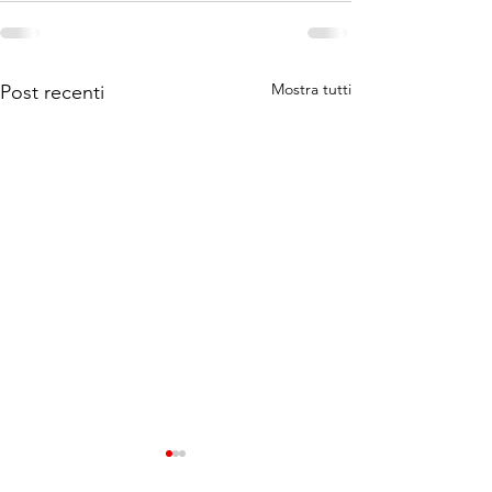
Mostra tutti
Post recenti