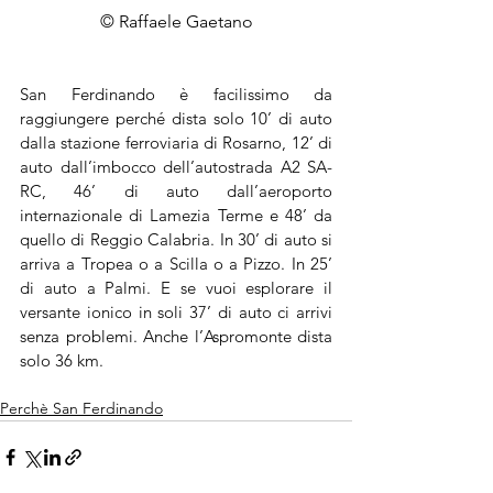
© Raffaele Gaetano
San Ferdinando è facilissimo da 
raggiungere perché dista solo 10’ di auto 
dalla stazione ferroviaria di Rosarno, 12’ di 
auto dall’imbocco dell’autostrada A2 SA-
RC, 46’ di auto dall’aeroporto 
internazionale di Lamezia Terme e 48’ da 
quello di Reggio Calabria. In 30’ di auto si 
arriva a Tropea o a Scilla o a Pizzo. In 25’ 
di auto a Palmi. E se vuoi esplorare il 
versante ionico in soli 37’ di auto ci arrivi 
senza problemi. Anche l’Aspromonte dista 
solo 36 km.
Perchè San Ferdinando